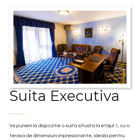
Suita Executiva
Va punem la dispozitie o suita situata la etajul 1, cu o
terasa de dimensiuni impresionante, ideala pentru