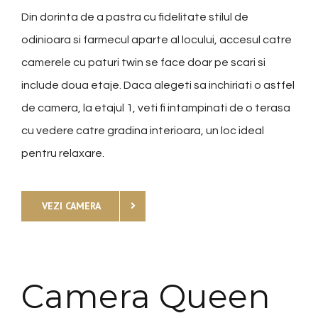
Din dorinta de a pastra cu fidelitate stilul de
odinioara si farmecul aparte al locului, accesul catre
camerele cu paturi twin se face doar pe scari si
include doua etaje. Daca alegeti sa inchiriati o astfel
de camera, la etajul 1, veti fi intampinati de o terasa
cu vedere catre gradina interioara, un loc ideal
pentru relaxare.
VEZI CAMERA
Camera Queen