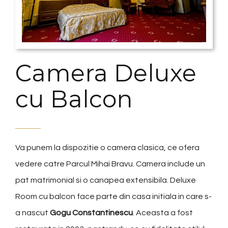
Camera Deluxe
cu Balcon
Va punem la dispozitie o camera clasica, ce ofera
vedere catre Parcul Mihai Bravu. Camera include un
pat matrimonial si o canapea extensibila. Deluxe
Room cu balcon face parte din casa initiala in care s-
a nascut
Gogu Constantinescu
. Aceasta a fost