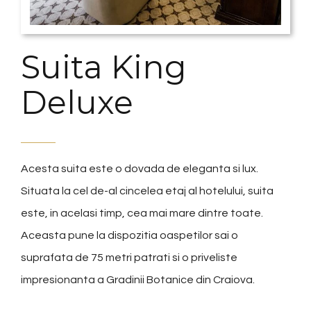
Suita King
Deluxe
Acesta suita este o dovada de eleganta si lux.
Situata la cel de-al cincelea etaj al hotelului, suita
este, in acelasi timp, cea mai mare dintre toate.
Aceasta pune la dispozitia oaspetilor sai o
suprafata de 75 metri patrati si o priveliste
impresionanta a Gradinii Botanice din Craiova.