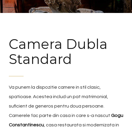
Camera Dubla
Standard
Va punem la dispozitie camere in stil clasic,
spatioase. Acestea includ un pat matrimonial,
suficient de generos pentru doua persoane.
Camerele fac parte din casa in care s-a nascut
Gogu
Constantinescu
, casa restaurata si modernizata in