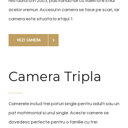
restaurata in 2003, pastrandu-se cu fidelitate stilul
acelor vremuri. Accesul in camera se face pe scari, iar
camera este situata la etajul 1.
VEZI CAMERA
Camera Tripla
Camerele includ trei paturi single pentru adulti sau un
pat matrimonial si unul single. Aceste camere se
dovedesc perfecte pentru o familie cu trei