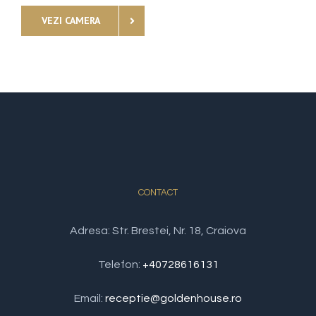
VEZI CAMERA
CONTACT
Adresa: Str. Brestei, Nr. 18, Craiova
Telefon:
+40728616131
Email:
receptie@goldenhouse.ro