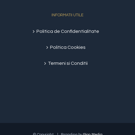
INFORMATII UTILE
Politica de Confidentialitate
Politica Cookies
Termeni si Conditii
© Copyright
| Branding by
Pion Media