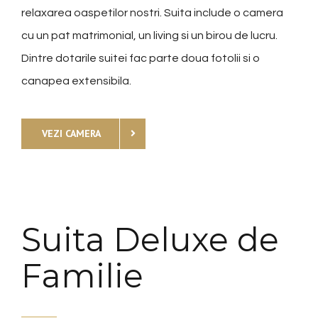
relaxarea oaspetilor nostri. Suita include o camera
cu un pat matrimonial, un living si un birou de lucru.
Dintre dotarile suitei fac parte doua fotolii si o
canapea extensibila.
VEZI CAMERA
Suita Deluxe de
Familie