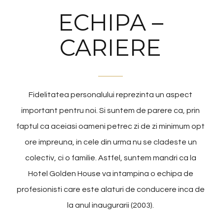
ECHIPA –
CARIERE
Fidelitatea personalului reprezinta un aspect
important pentru noi. Si suntem de parere ca, prin
faptul ca aceiasi oameni petrec zi de zi minimum opt
ore impreuna, in cele din urma nu se cladeste un
colectiv, ci o familie. Astfel, suntem mandri ca la
Hotel Golden House va intampina o echipa de
profesionisti care este alaturi de conducere inca de
la anul inaugurarii (2003).