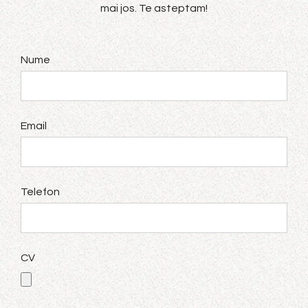
mai jos. Te asteptam!
Nume
Email
Telefon
CV