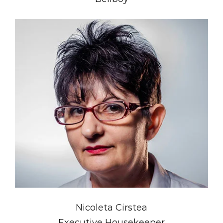
Nicoleta Cirstea
Executive Housekeeper