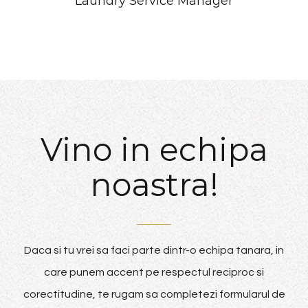
Laundry Service Manager
Vino in echipa
noastra!
Daca si tu vrei sa faci parte dintr-o echipa tanara, in
care punem accent pe respectul reciproc si
corectitudine, te rugam sa completezi formularul de