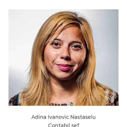
Adina Ivanovic Nastaselu
Contabil sef