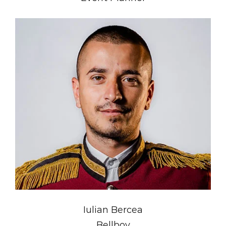
Iulian Bercea
Bellboy