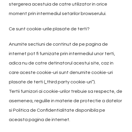
stergerea acestuia de catre utilizator in orice
moment prin intermediul setarilor browserului.
Ce sunt cookie-urile plasate de terti?
Anumite sectiuni de continut de pe pagina de
internet pot fi furnizate prin intermediul unor terti,
adica nu de catre detinatorul acestui site, caz in
care aceste cookie-uri sunt denumite cookie-uri
plasate de terti („third party cookie-uri”).
Tertii furnizori ai cookie-urilor trebuie sa respecte, de
asemenea, regulile in materie de protectie a datelor
si Politica de Confidentialitate disponibila pe
aceasta pagina de internet.