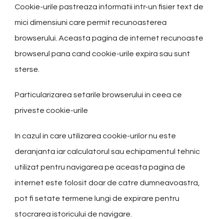
Cookie-urile pastreaza informatii intr-un fisier text de
mici dimensiuni care permit recunoasterea
browserului. Aceasta pagina de internet recunoaste
browserul pana cand cookie-urile expira sau sunt
sterse.
Particularizarea setarile browserului in ceea ce
priveste cookie-urile
In cazul in care utilizarea cookie-urilor nu este
deranjanta iar calculatorul sau echipamentul tehnic
utilizat pentru navigarea pe aceasta pagina de
internet este folosit doar de catre dumneavoastra,
pot fi setate termene lungi de expirare pentru
stocrarea istoricului de navigare.