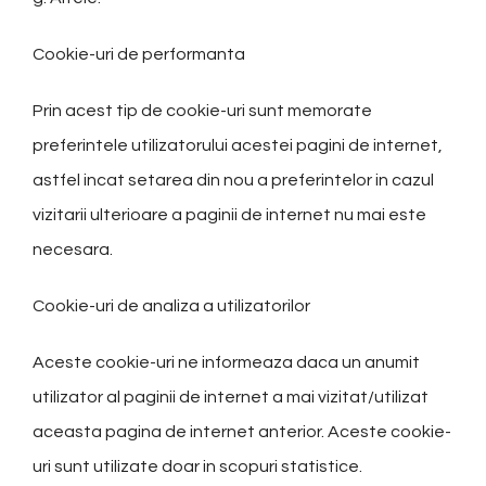
Cookie-uri de performanta
Prin acest tip de cookie-uri sunt memorate
preferintele utilizatorului acestei pagini de internet,
astfel incat setarea din nou a preferintelor in cazul
vizitarii ulterioare a paginii de internet nu mai este
necesara.
Cookie-uri de analiza a utilizatorilor
Aceste cookie-uri ne informeaza daca un anumit
utilizator al paginii de internet a mai vizitat/utilizat
aceasta pagina de internet anterior. Aceste cookie-
uri sunt utilizate doar in scopuri statistice.