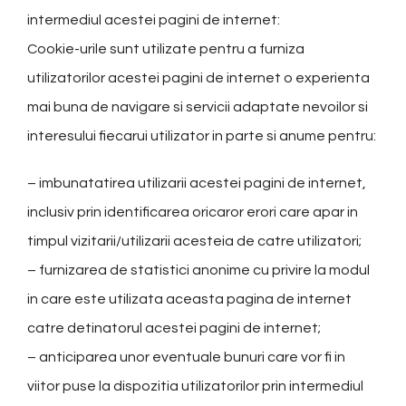
intermediul acestei pagini de internet:
Cookie-urile sunt utilizate pentru a furniza
utilizatorilor acestei pagini de internet o experienta
mai buna de navigare si servicii adaptate nevoilor si
interesului fiecarui utilizator in parte si anume pentru:
– imbunatatirea utilizarii acestei pagini de internet,
inclusiv prin identificarea oricaror erori care apar in
timpul vizitarii/utilizarii acesteia de catre utilizatori;
– furnizarea de statistici anonime cu privire la modul
in care este utilizata aceasta pagina de internet
catre detinatorul acestei pagini de internet;
– anticiparea unor eventuale bunuri care vor fi in
viitor puse la dispozitia utilizatorilor prin intermediul