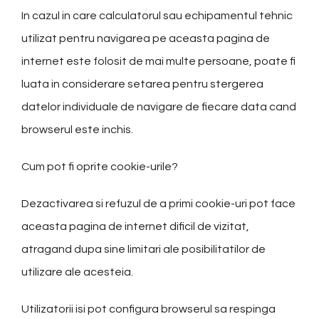
In cazul in care calculatorul sau echipamentul tehnic
utilizat pentru navigarea pe aceasta pagina de
internet este folosit de mai multe persoane, poate fi
luata in considerare setarea pentru stergerea
datelor individuale de navigare de fiecare data cand
browserul este inchis.
Cum pot fi oprite cookie-urile?
Dezactivarea si refuzul de a primi cookie-uri pot face
aceasta pagina de internet dificil de vizitat,
atragand dupa sine limitari ale posibilitatilor de
utilizare ale acesteia.
Utilizatorii isi pot configura browserul sa respinga