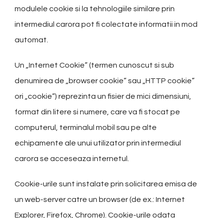
modulele cookie si la tehnologiile similare prin
intermediul carora pot fi colectate informatii in mod
automat.
Un „Internet Cookie” (termen cunoscut si sub
denumirea de „browser cookie” sau „HTTP cookie”
ori „cookie”) reprezinta un fisier de mici dimensiuni,
format din litere si numere, care va fi stocat pe
computerul, terminalul mobil sau pe alte
echipamente ale unui utilizator prin intermediul
carora se acceseaza internetul.
Cookie-urile sunt instalate prin solicitarea emisa de
un web-server catre un browser (de ex.: Internet
Explorer, Firefox, Chrome). Cookie-urile odata