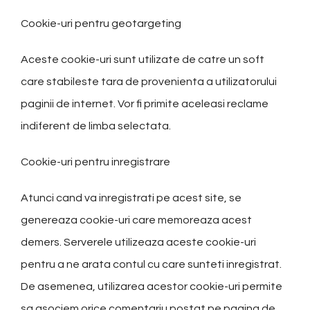
Cookie-uri pentru geotargeting
Aceste cookie-uri sunt utilizate de catre un soft
care stabileste tara de provenienta a utilizatorului
paginii de internet. Vor fi primite aceleasi reclame
indiferent de limba selectata.
Cookie-uri pentru inregistrare
Atunci cand va inregistrati pe acest site, se
genereaza cookie-uri care memoreaza acest
demers. Serverele utilizeaza aceste cookie-uri
pentru a ne arata contul cu care sunteti inregistrat.
De asemenea, utilizarea acestor cookie-uri permite
sa asociem orice comentariu postat pe pagina de