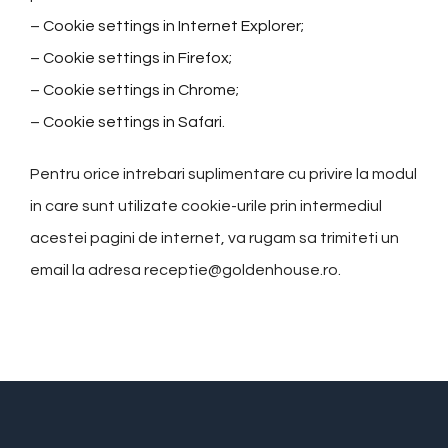
–
Cookie settings in Internet Explorer
;
–
Cookie settings in Firefox
;
–
Cookie settings in Chrome
;
–
Cookie settings in Safari
.
Pentru orice intrebari suplimentare cu privire la modul
in care sunt utilizate cookie-urile prin intermediul
acestei pagini de internet, va rugam sa trimiteti un
email la adresa receptie@goldenhouse.ro.