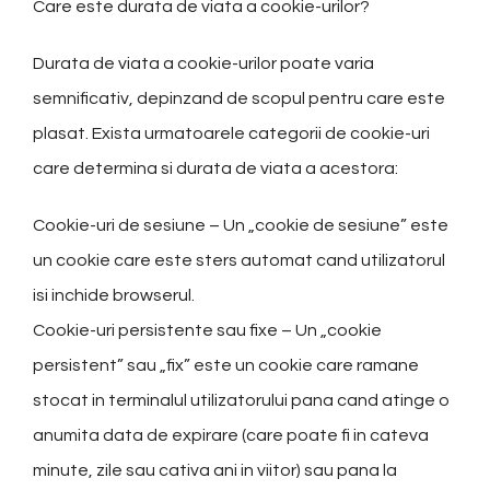
Care este durata de viata a cookie-urilor?
Durata de viata a cookie-urilor poate varia
semnificativ, depinzand de scopul pentru care este
plasat. Exista urmatoarele categorii de cookie-uri
care determina si durata de viata a acestora:
Cookie-uri de sesiune – Un „cookie de sesiune” este
un cookie care este sters automat cand utilizatorul
isi inchide browserul.
Cookie-uri persistente sau fixe – Un „cookie
persistent” sau „fix” este un cookie care ramane
stocat in terminalul utilizatorului pana cand atinge o
anumita data de expirare (care poate fi in cateva
minute, zile sau cativa ani in viitor) sau pana la