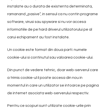
instalate au o durata de existenta determinata,
ramanand „pasive”, in sensul ca nu contin programe
software, virusi sau spyware si nu vor accesa
informatiile de pe hard driverul utilizatorului pe al
carui echipament au fost instalate.
Un cookie este format din doua parti: numele
cookie-ului si continutul sau valoarea cookie-ului.
Din punct de vedere tehnic, doar web-serverul care
a trimis cookie-ul il poate accesa din nou in
momentul in care un utilizator se intoarce pe pagina
de internet asociata web-serverului respectiv.
Pentru ce scopuri sunt utilizate cookie-urile prin