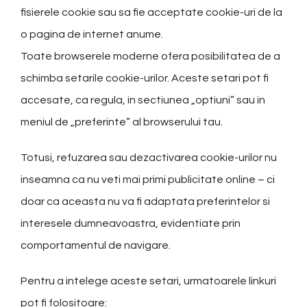
fisierele cookie sau sa fie acceptate cookie-uri de la
o pagina de internet anume.
Toate browserele moderne ofera posibilitatea de a
schimba setarile cookie-urilor. Aceste setari pot fi
accesate, ca regula, in sectiunea „optiuni” sau in
meniul de „preferinte” al browserului tau.
Totusi, refuzarea sau dezactivarea cookie-urilor nu
inseamna ca nu veti mai primi publicitate online – ci
doar ca aceasta nu va fi adaptata preferintelor si
interesele dumneavoastra, evidentiate prin
comportamentul de navigare.
Pentru a intelege aceste setari, urmatoarele linkuri
pot fi folositoare: