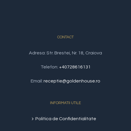
CONTACT
Adresa: Str. Brestei, Nr. 18, Craiova
Telefon:
+40728616131
Email:
receptie@goldenhouse.ro
INFORMATII UTILE
Politica de Confidentialitate