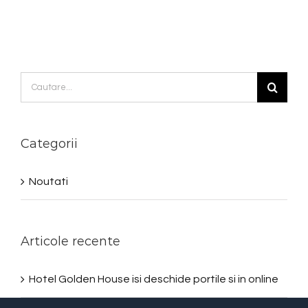
Cautare...
Categorii
Noutati
Articole recente
Hotel Golden House isi deschide portile si in online