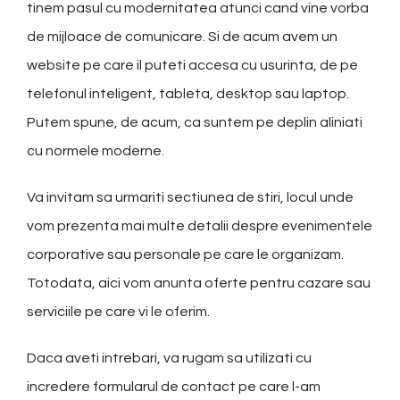
tinem pasul cu modernitatea atunci cand vine vorba
de mijloace de comunicare. Si de acum avem un
website pe care il puteti accesa cu usurinta, de pe
telefonul inteligent, tableta, desktop sau laptop.
Putem spune, de acum, ca suntem pe deplin aliniati
cu normele moderne.
Va invitam sa urmariti sectiunea de stiri, locul unde
vom prezenta mai multe detalii despre evenimentele
corporative sau personale pe care le organizam.
Totodata, aici vom anunta oferte pentru cazare sau
serviciile pe care vi le oferim.
Daca aveti intrebari, va rugam sa utilizati cu
incredere formularul de contact pe care l-am