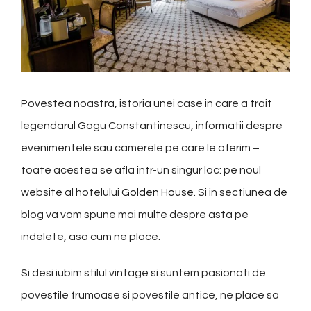
Povestea noastra, istoria unei case in care a trait
legendarul Gogu Constantinescu, informatii despre
evenimentele sau camerele pe care le oferim –
toate acestea se afla intr-un singur loc: pe noul
website al hotelului
Golden House
. Si in sectiunea de
blog va vom spune mai multe despre asta pe
indelete, asa cum ne place.
Si desi iubim stilul vintage si suntem pasionati de
povestile frumoase si povestile antice, ne place sa